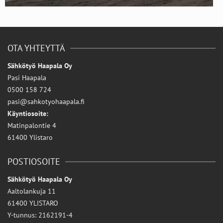
OTA YHTEYTTÄ
Sähkötyö Haapala Oy
Pasi Haapala
0500 158 724
pasi@sahkotyohaapala.fi
Käyntiosoite:
Matinpalontie 4
61400 Ylistaro
POSTIOSOITE
Sähkötyö Haapala Oy
Aaltolankuja 11
61400 YLISTARO
Y-tunnus: 2162191-4