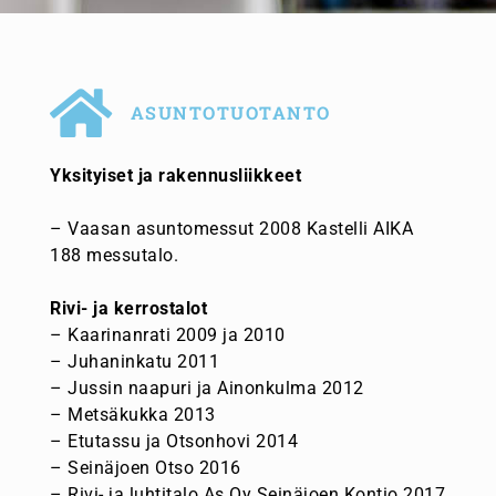
ASUNTOTUOTANTO
Yksityiset ja rakennusliikkeet
– Vaasan asuntomessut 2008 Kastelli AIKA
188 messutalo.
Rivi- ja kerrostalot
– Kaarinanrati 2009 ja 2010
– Juhaninkatu 2011
– Jussin naapuri ja Ainonkulma 2012
– Metsäkukka 2013
– Etutassu ja Otsonhovi 2014
– Seinäjoen Otso 2016
– Rivi- ja luhtitalo As Oy Seinäjoen Kontio 2017