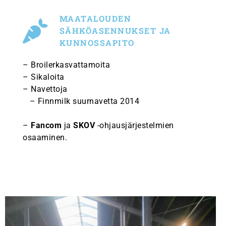
MAATALOUDEN
SÄHKÖASENNUKSET JA
KUNNOSSAPITO
– Broilerkasvattamoita
– Sikaloita
– Navettoja
– Finnmilk suurnavetta 2014
–
Fancom
ja
SKOV
-ohjausjärjestelmien
osaaminen.