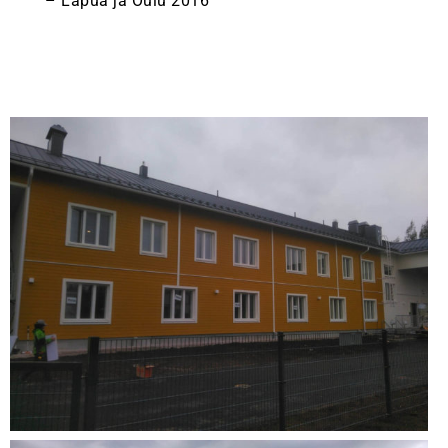
– Lapua ja Oulu 2016