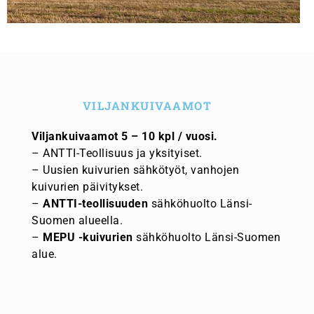
VILJANKUIVAAMOT
Viljankuivaamot 5 – 10 kpl / vuosi.
– ANTTI-Teollisuus ja yksityiset.
– Uusien kuivurien sähkötyöt, vanhojen
kuivurien päivitykset.
–
ANTTI-teollisuuden
sähköhuolto Länsi-
Suomen alueella.
–
MEPU -kuivurien
sähköhuolto Länsi-Suomen
alue.