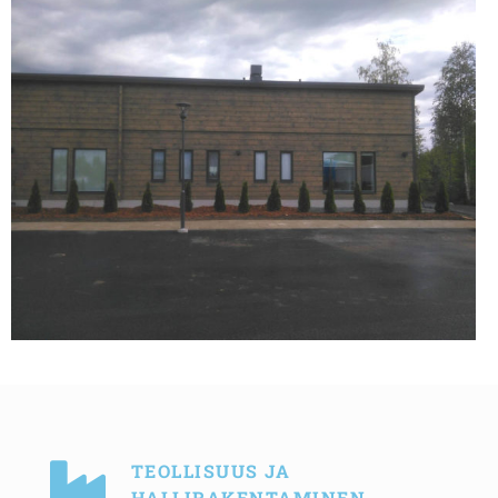
TEOLLISUUS JA
HALLIRAKENTAMINEN